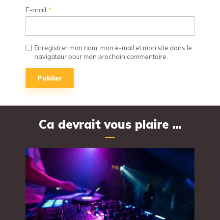
E-mail
*
Enregistrer mon nom, mon e-mail et mon site dans le
navigateur pour mon prochain commentaire.
Ca devrait vous plaire ...